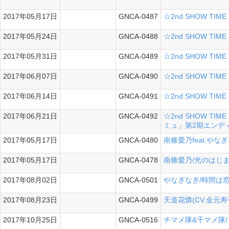
2017年05月17日
GNCA-0487
☆2nd SHOW T
シングル
2017年05月24日
GNCA-0488
☆2nd SHOW T
シングル
2017年05月31日
GNCA-0489
☆2nd SHOW T
シングル
2017年06月07日
GNCA-0490
☆2nd SHOW T
シングル
2017年06月14日
GNCA-0491
☆2nd SHOW T
シングル
2017年06月21日
GNCA-0492
☆2nd SHOW T
シングル
ミュ」第2期エンデ
2017年05月17日
GNCA-0480
南條愛乃feat.や
シングル
2017年05月17日
GNCA-0478
南條愛乃/光のはじ
シングル
2017年08月02日
GNCA-0501
やなぎなぎ/時間は
シングル
2017年08月23日
GNCA-0499
天道花憐(CV.金元寿
シングル
2017年10月25日
GNCA-0516
チマメ隊&千マメ隊/「
シングル