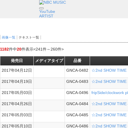
YouTube
ARTIST
画像一覧
テキスト一覧
1182
件中
20
件表示
<241件～260件>
発売日
メディアタイプ
品番
2017年04月12日
GNCA-0482
☆2nd SHOW T
シングル
2017年04月19日
GNCA-0483
☆2nd SHOW T
シングル
2017年05月03日
GNCA-0496
fripSide/clo
シングル
2017年04月26日
GNCA-0484
☆2nd SHOW 
シングル
2017年05月03日
GNCA-0485
☆2nd SHOW 
シングル
2017年05月10日
GNCA-0486
☆2nd SHOW T
シングル