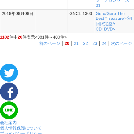
ターソロシリーズ
01
2018年08月08日
GNCL-1303
Gero/Gero The
Best ”Treasure”<初
回限定盤A
CD+DVD>
1182
件中
20
件表示
<381件～400件>
前のページ
20
21
22
23
24
次のページ
会社案内
個人情報保護について
プライバシーポリシー