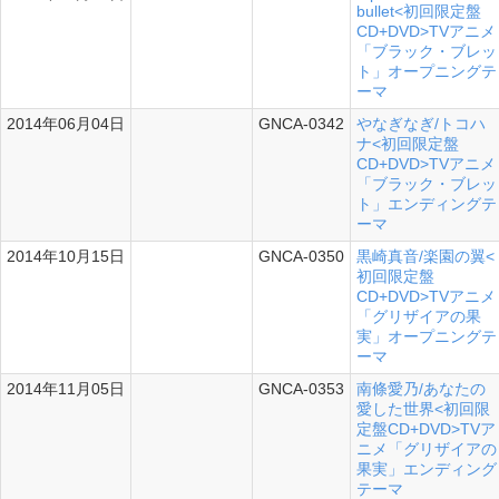
bullet<初回限定盤
CD+DVD>TVアニメ
「ブラック・ブレッ
ト」オープニングテ
ーマ
2014年06月04日
GNCA-0342
やなぎなぎ/トコハ
シングル
ナ<初回限定盤
CD+DVD>TVアニメ
「ブラック・ブレッ
ト」エンディングテ
ーマ
2014年10月15日
GNCA-0350
黒崎真音/楽園の翼<
シングル
初回限定盤
CD+DVD>TVアニメ
「グリザイアの果
実」オープニングテ
ーマ
2014年11月05日
GNCA-0353
南條愛乃/あなたの
シングル
愛した世界<初回限
定盤CD+DVD>TVア
ニメ「グリザイアの
果実」エンディング
テーマ