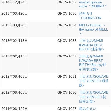
2014年12月24日
GNCV-1037
master groove
circle ＂NIJIIRO＂
2013年03月20日
GNCV-1036
詩月カオ
リ/GOING ON
2013年03月20日
GNCV-1034
MELL/ Entrust ～
the name of MELL
～
2013年02月13日
GNCV-1033
川田まみ/MAMI
KAWADA BEST
BIRTH<通常盤>
2013年02月13日
GNCV-1032
川田まみ/MAMI
KAWADA BEST
BIRTH<Blu-ray付
初回限定盤>
2012年08月08日
GNCV-1031
川田まみ/SQUARE
THE CIRCLE<通常
版>
2012年08月08日
GNCV-1030
川田まみ/SQUARE
THE CIRCLE <初
回限定盤>
2011年06月29日
GNCV-1027
島みやえい