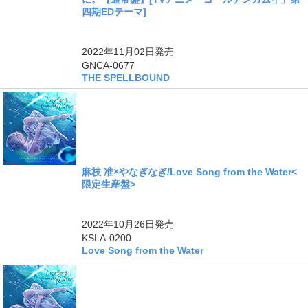
四期EDテーマ]
ングル
2022年11月02日
発売
GNCA-0677
THE SPELLBOUND
麻枝 准×やなぎなぎ/Love Song from the Water<
限定生産盤>
2022年10月26日
発売
KSLA-0200
Love Song from the Water