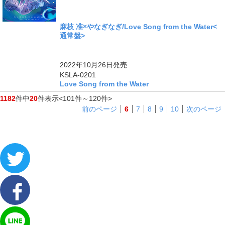
麻枝 准×やなぎなぎ/Love Song from the Water<
通常盤>
2022年10月26日
発売
KSLA-0201
Love Song from the Water
1182
件中
20
件表示
<101件～120件>
前のページ
6
7
8
9
10
次のページ