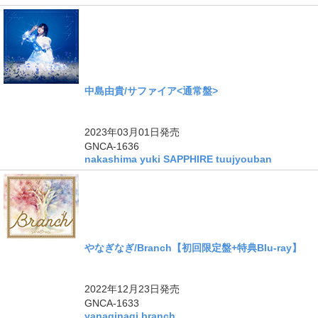
中島由貴/サファイア<通常盤>
2023年03月01日
発売
GNCA-1636
nakashima yuki SAPPHIRE tuujyouban
やなぎなぎ/Branch【初回限定盤+特典Blu-ray】
2022年12月23日
発売
GNCA-1633
yanaginagi branch