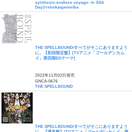
synthesis:endless voyage- in SSA
Day1<shokaigenteiba
THE SPELLBOUND/すべてがそこにありますよう
に。【初回限定盤】[TVアニメ「ゴールデンカム
イ」第四期EDテーマ]
ングル
2022年11月02日
発売
GNCA-0676
THE SPELLBOUND
THE SPELLBOUND/すべてがそこにありますよう
に。【通常盤】[TVアニメ「ゴールデンカムイ」第