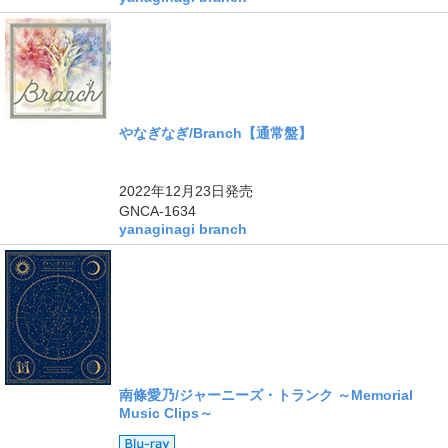
やなぎなぎ/Branch【通常盤】
2022年12月23日
発売
GNCA-1634
yanaginagi branch
南條愛乃/ジャーニーズ・トランク ～Memorial
Music Clips～