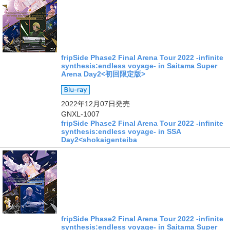
fripSide Phase2 Final Arena Tour 2022 -infinite
synthesis:endless voyage- in Saitama Super
Arena Day2<初回限定版>
2022年12月07日
発売
GNXL-1007
fripSide Phase2 Final Arena Tour 2022 -infinite
synthesis:endless voyage- in SSA
Day2<shokaigenteiba
fripSide Phase2 Final Arena Tour 2022 -infinite
synthesis:endless voyage- in Saitama Super