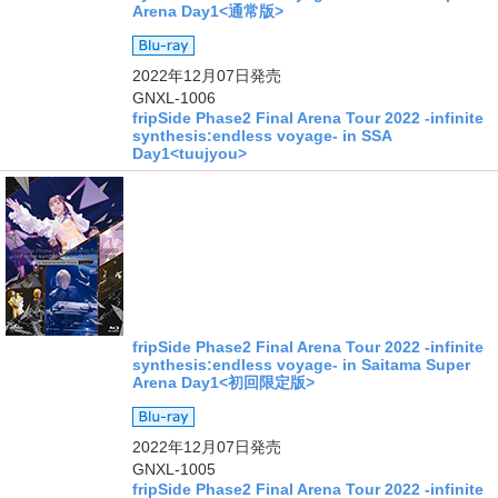
Arena Day1<通常版>
2022年12月07日
発売
GNXL-1006
fripSide Phase2 Final Arena Tour 2022 -infinite
synthesis:endless voyage- in SSA
Day1<tuujyou>
fripSide Phase2 Final Arena Tour 2022 -infinite
synthesis:endless voyage- in Saitama Super
Arena Day1<初回限定版>
2022年12月07日
発売
GNXL-1005
fripSide Phase2 Final Arena Tour 2022 -infinite