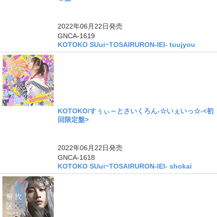
2022年06月22日
発売
GNCA-1619
KOTOKO SUui~TOSAIRURON-IEI- tuujyou
KOTOKO/すぅぃ～とさいくろん-☆いぇいっ☆-<初
回限定盤>
2022年06月22日
発売
GNCA-1618
KOTOKO SUui~TOSAIRURON-IEI- shokai