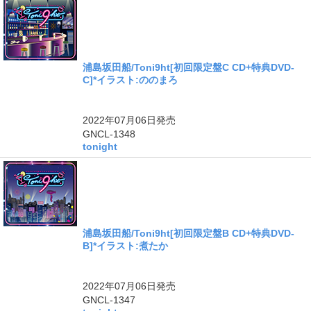
浦島坂田船/Toni9ht[初回限定盤C CD+特典DVD-
C]*イラスト:ののまろ
2022年07月06日
発売
GNCL-1348
tonight
浦島坂田船/Toni9ht[初回限定盤B CD+特典DVD-
B]*イラスト:煮たか
2022年07月06日
発売
GNCL-1347