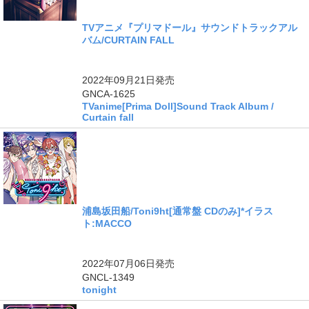
TVアニメ『プリマドール』サウンドトラックアル
バム/CURTAIN FALL
2022年09月21日
発売
GNCA-1625
TVanime[Prima Doll]Sound Track Album /
Curtain fall
浦島坂田船/Toni9ht[通常盤 CDのみ]*イラス
ト:MACCO
2022年07月06日
発売
GNCL-1349
tonight