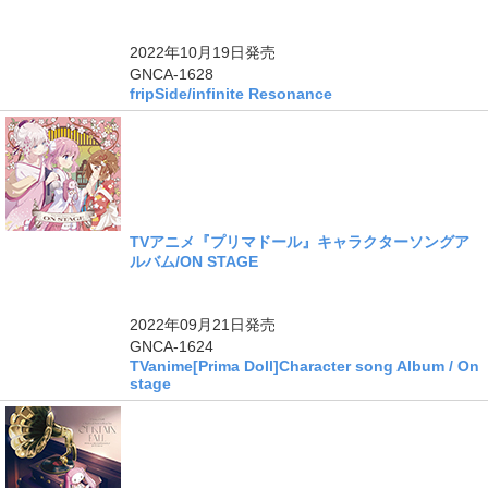
2022年10月19日
発売
GNCA-1628
fripSide/infinite Resonance
TVアニメ『プリマドール』キャラクターソングア
ルバム/ON STAGE
2022年09月21日
発売
GNCA-1624
TVanime[Prima Doll]Character song Album / On
stage