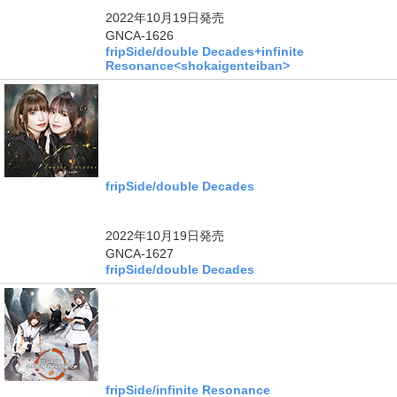
2022年10月19日
発売
GNCA-1626
fripSide/double Decades+infinite
Resonance<shokaigenteiban>
fripSide/double Decades
2022年10月19日
発売
GNCA-1627
fripSide/double Decades
fripSide/infinite Resonance