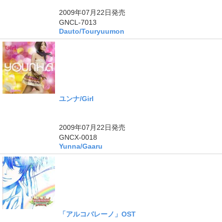
2009年07月22日
発売
GNCL-7013
Dauto/Touryuumon
ユンナ/Girl
ングル
2009年07月22日
発売
GNCX-0018
Yunna/Gaaru
「アルコバレーノ」OST