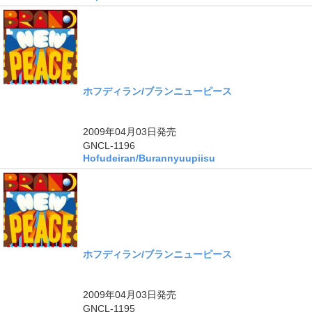
ホフディラン/ブランニューピース
2009年04月03日
発売
GNCL-1196
Hofudeiran/Burannyuupiisu
ホフディラン/ブランニューピース
2009年04月03日
発売
GNCL-1195