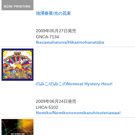
池澤春菜/光の花束
2009年05月27日
発売
GNCA-7134
Ikezawaharuna/Hikarinohanataba
のみこ/のみこのNomical Hystery Hour!
2009年06月24日
発売
LHCA-5102
Nomiko/Nomikononomikaruhisuteriawaa!