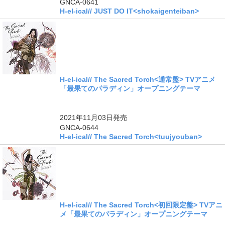
GNCA-0641
H-el-ical// JUST DO IT<shokaigenteiban>
H-el-ical// The Sacred Torch<通常盤> TVアニメ
「最果てのパラディン」オープニングテーマ
ングル
2021年11月03日
発売
GNCA-0644
H-el-ical// The Sacred Torch<tuujyouban>
H-el-ical// The Sacred Torch<初回限定盤> TVアニ
メ「最果てのパラディン」オープニングテーマ