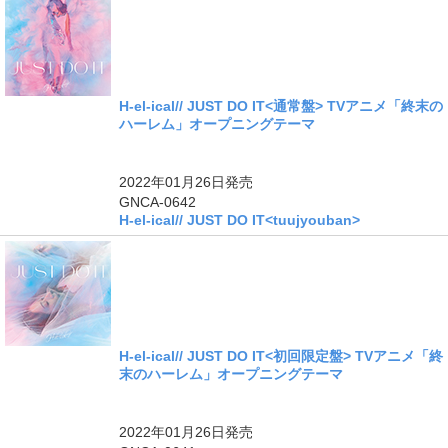
H-el-ical// JUST DO IT<通常盤> TVアニメ「終末の
ハーレム」オープニングテーマ
ングル
2022年01月26日
発売
GNCA-0642
H-el-ical// JUST DO IT<tuujyouban>
H-el-ical// JUST DO IT<初回限定盤> TVアニメ「終
末のハーレム」オープニングテーマ
ングル
2022年01月26日
発売