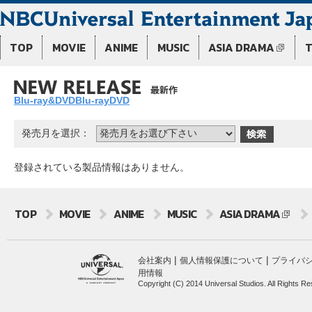
TOP
MOVIE
ANIME
MUSIC
ASIA DRAMA
Blu-ray&DVD
Blu-ray
DVD
発売月を選択：
登録されている製品情報はありません。
TOP
MOVIE
ANIME
MUSIC
ASIA DRAMA
|
|
会社案内
個人情報保護について
プライバ
用情報
Copyright (C) 2014 Universal Studios. All Rights R