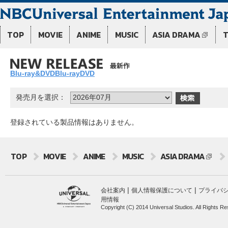
TOP
MOVIE
ANIME
MUSIC
ASIA DRAMA
Blu-ray&DVD
Blu-ray
DVD
発売月を選択：
登録されている製品情報はありません。
TOP
MOVIE
ANIME
MUSIC
ASIA DRAMA
|
|
会社案内
個人情報保護について
プライバ
用情報
Copyright (C) 2014 Universal Studios. All Rights R