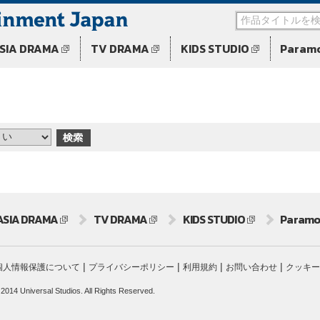
SIA DRAMA
TV DRAMA
KIDS STUDIO
Param
。
ASIA DRAMA
TV DRAMA
KIDS STUDIO
Paramo
|
|
|
|
個人情報保護について
プライバシーポリシー
利用規約
お問い合わせ
クッキー
 2014 Universal Studios. All Rights Reserved.