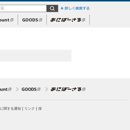
ount
GOODS
Paramount
unt
GOODS
Paramount
|
|
に関する通知
リンク
採