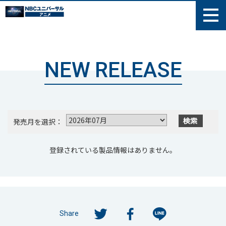
NEW RELEASE
発売月を選択：
登録されている製品情報はありません。
Share