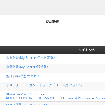
商品詳細
タイトル名
水野佐彩/My Secret<初回限定盤>
水野佐彩/My Secret<通常盤>
池澤春菜/夜想サァカス
オリジナル・サウンドトラック「リアル鬼ごっこ2」
“thank you” and “from now”
KOTOKO LIVE IN BUDOKAN 2010『Pleasure × Pleasure = Pleasu
ELISA店長/アニメイトのうた