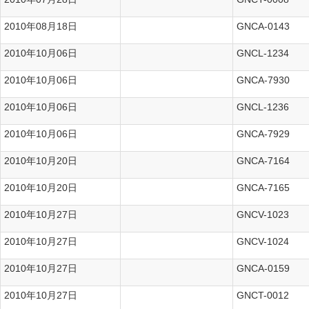
2cmCDシングル
2010年08月18日
GNCA-0143
2cmCDシングル
2010年10月06日
GNCL-1234
Dアルバム
2010年10月06日
GNCA-7930
2cmCDシングル
2010年10月06日
GNCL-1236
Dアルバム
2010年10月06日
GNCA-7929
2cmCDシングル
2010年10月20日
GNCA-7164
Dアルバム
2010年10月20日
GNCA-7165
Dアルバム
2010年10月27日
GNCV-1023
Dアルバム
2010年10月27日
GNCV-1024
Dアルバム
2010年10月27日
GNCA-0159
2cmCDシングル
2010年10月27日
GNCT-0012
2cmCDシングル