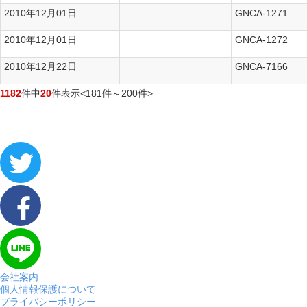
2010年12月01日
GNCA-1271
Dアルバム
2010年12月01日
GNCA-1272
Dアルバム
2010年12月22日
GNCA-7166
Dアルバム
1182
件中
20
件表示
<181件～200件>
会社案内
個人情報保護について
プライバシーポリシー